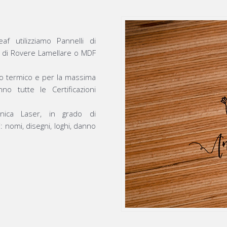
af utilizziamo Pannelli di
li di Rovere Lamellare o MDF
to termico e per la massima
nno tutte le Certificazioni
cnica Laser, in grado di
: nomi, disegni, loghi, danno