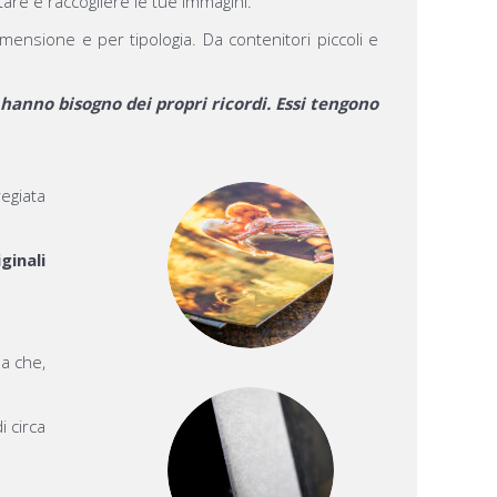
re e raccogliere le tue immagini.
nsione e per tipologia. Da contenitori piccoli e
 hanno bisogno dei propri ricordi. Essi tengono
egiata
ginali
ma che,
i circa