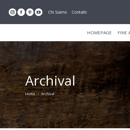
Chi Siamo
Contatti
HOMEPAGE
FINE
Archival
You are here:
Home
Archival