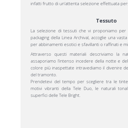
infatti frutto di un’attenta selezione effettuata 
Tessuto
La selezione di tessuti che vi proponiamo per i
packaging della Linea Archival, accoglie una vast
per abbinamenti esotici e sfavillanti o raffinati e mi
Attraverso questi materiali descriviamo la na
assaporiamo l’intenso incedere della notte e del
colore più inaspettate intravediamo il divenire de
del tramonto.
Prendetevi del tempo per scegliere tra le tinte 
motivi vibranti della Tele Duo, le naturali tona
superfici delle Tele Bright.