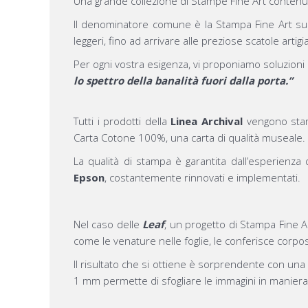
Una grande collezione di Stampe Fine Art contenut
Il denominatore comune è la Stampa Fine Art su 
leggeri, fino ad arrivare alle preziose scatole artig
Per ogni vostra esigenza, vi proponiamo soluzioni
lo spettro della banalità fuori dalla porta.”
Tutti i prodotti della
Linea Archival
vengono stamp
Carta Cotone 100%, una carta di qualità museale.
La qualità di stampa è garantita dall’esperienza 
Epson
, costantemente rinnovati e implementati.
Nel caso delle
Leaf
, un progetto di Stampa Fine A
come le venature nelle foglie, le conferisce corpo
Il risultato che si ottiene è sorprendente con una 
1 mm permette di sfogliare le immagini in maniera