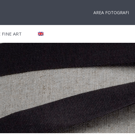
 TRADIZIONALI
ARCHIVAL
STAMPE FINE ART
AREA FOTOGRAFI
 FINE ART