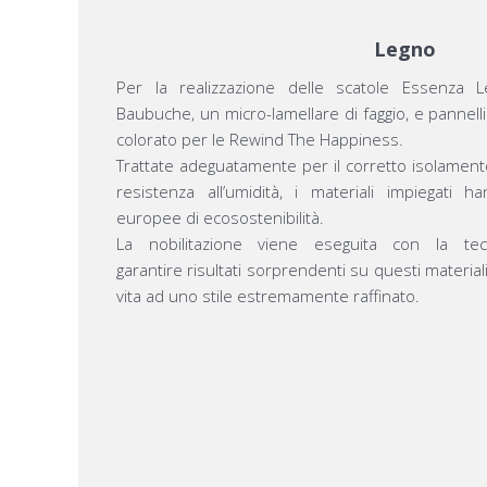
Legno
Per la realizzazione delle scatole Essenza Le
Baubuche, un micro-lamellare di faggio, e pannel
colorato per le Rewind The Happiness.
Trattate adeguatamente per il corretto isolamen
resistenza all’umidità, i materiali impiegati ha
europee di ecosostenibilità.
La nobilitazione viene eseguita con la te
garantire risultati sorprendenti su questi materiali
vita ad uno stile estremamente raffinato.