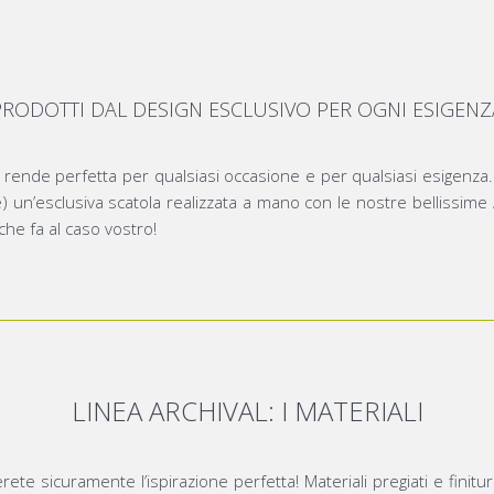
PRODOTTI DAL DESIGN ESCLUSIVO PER OGNI ESIGENZ
 la rende perfetta per qualsiasi occasione e per qualsiasi esigenza.
e) un’esclusiva scatola realizzata a mano con le nostre bellissime
he fa al caso vostro!
LINEA ARCHIVAL: I MATERIALI
rete sicuramente l’ispirazione perfetta! Materiali pregiati e finitu