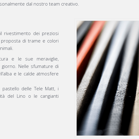
personalmente dal nostro team creativo.
l rivestimento dei preziosi
a proposta di trame e colori
nimali.
tura e le sue meraviglie,
 giorno. Nelle sfumature di
ll’alba e le calde atmosfere
pastello delle Tele Matt, i
lità del Lino o le cangianti