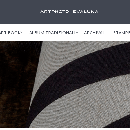
HOMEPAGE
FINE ART BOOK
ALBUM
 ART BOOK
ALBUM TRADIZIONALI
ARCHIVAL
STAMPE