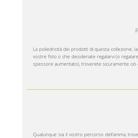
La poliedricità dei prodotti di questa collezione,
vostre foto o che desideriate regalarvi (o regalar
spessore aumentato), troverete sicuramente ciò c
Qualunque sia il vostro percorso dell’anima, trove