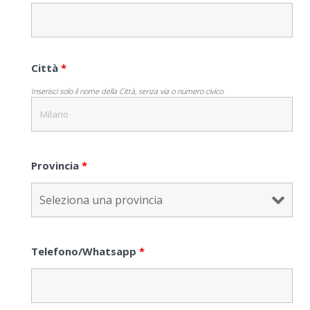
Città
*
Inserisci solo il nome della Città, senza via o numero civico.
Provincia
*
Telefono/Whatsapp
*