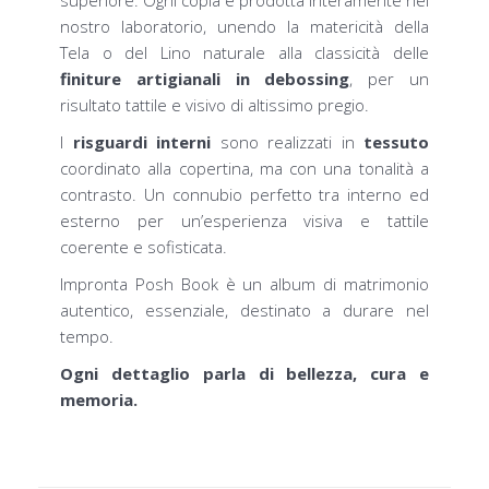
superiore. Ogni copia è prodotta interamente nel
nostro laboratorio, unendo la matericità della
Tela o del Lino naturale alla classicità delle
finiture artigianali in debossing
, per un
risultato tattile e visivo di altissimo pregio.
I
risguardi interni
sono realizzati in
tessuto
coordinato alla copertina, ma con una tonalità a
contrasto. Un connubio perfetto tra interno ed
esterno per un’esperienza visiva e tattile
coerente e sofisticata.
Impronta Posh Book è un album di matrimonio
autentico, essenziale, destinato a durare nel
tempo.
Ogni dettaglio parla di bellezza, cura e
memoria.