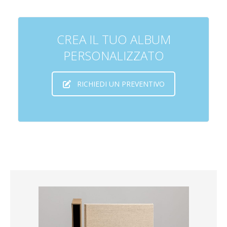
CREA IL TUO ALBUM
PERSONALIZZATO
RICHIEDI UN PREVENTIVO