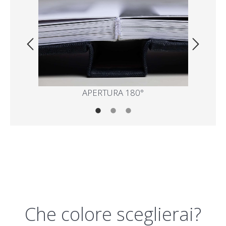
APERTURA 180°
Che colore sceglierai?