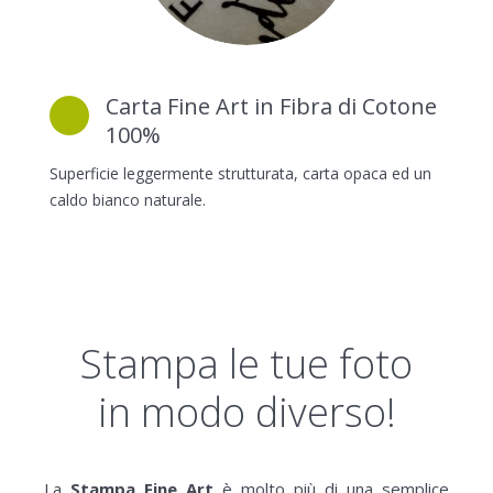
Carta Fine Art in Fibra di Cotone
100%
Superficie leggermente strutturata, carta opaca ed un
caldo bianco naturale.
Stampa le tue foto
in modo diverso!
La
Stampa Fine Art
è molto più di una semplice