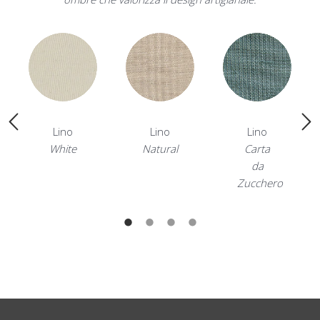
Lino
Lino
Lino
White
Natural
Carta
da
Zucchero