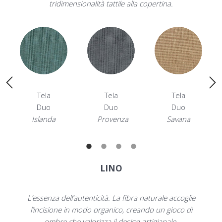
tridimensionalità tattile alla copertina.
Tela
Tela
Tela
Duo
Duo
Duo
Islanda
Provenza
Savana
LINO
L’essenza dell’autenticità. La fibra naturale accoglie
l’incisione in modo organico, creando un gioco di
ombre che valorizza il design artigianale.