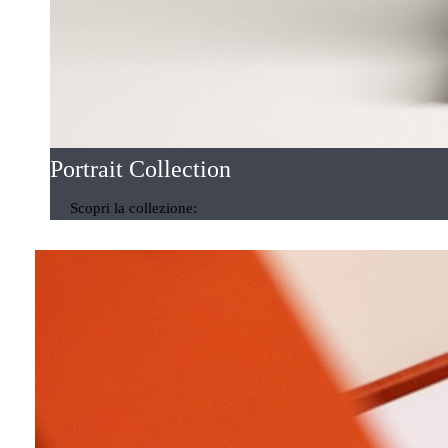
Portrait Collection
Scopri la collezione: