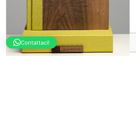
Contattaci!
Richiedi ora un
per il tuo Album 