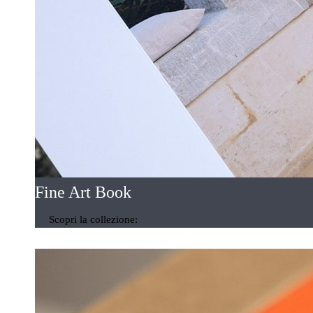
Fine Art Book
Scopri la collezione: