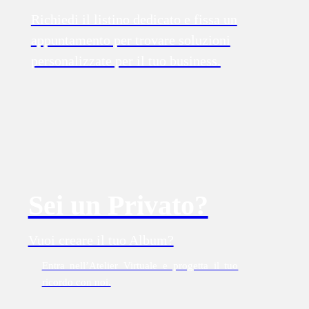
Richiedi il listino dedicato e fissa un
appuntamento per trovare soluzioni
personalizzate per il tuo business.
Sei un Privato?
Vuoi creare il tuo Album?
Entra nell’Atelier Virtuale e progetta il tuo
ricordo con noi.