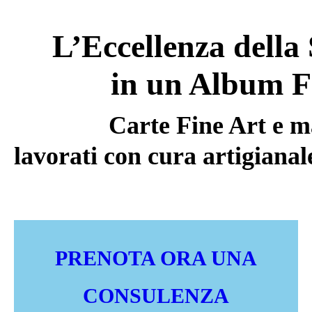
L’Eccellenza della
in un Album F
Carte Fine Art e ma
lavorati con cura artigianal
PRENOTA ORA UNA
CONSULENZA