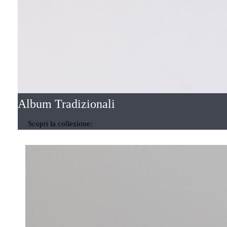
Album Tradizionali
Scopri la collezione: